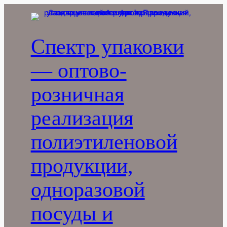
Перейти
к
содержимому
Спектр упаковки
— оптово-
розничная
реализация
полиэтиленовой
продукции,
одноразовой
посуды и