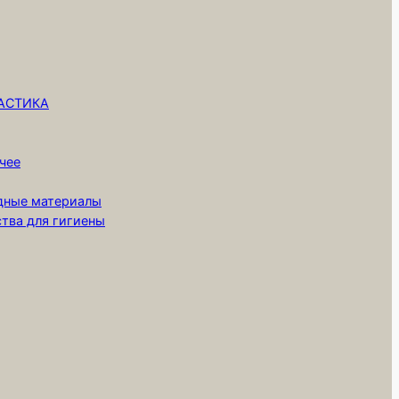
ЛАСТИКА
чее
одные материалы
ства для гигиены
,