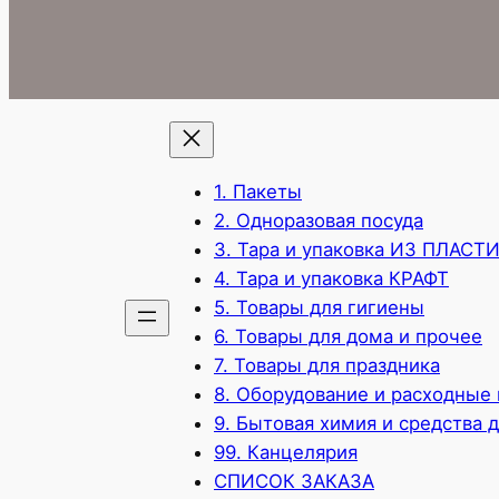
1. Пакеты
2. Одноразовая посуда
3. Тара и упаковка ИЗ ПЛАСТ
4. Тара и упаковка КРАФТ
5. Товары для гигиены
6. Товары для дома и прочее
7. Товары для праздника
8. Оборудование и расходные
9. Бытовая химия и средства 
99. Канцелярия
СПИСОК ЗАКАЗА