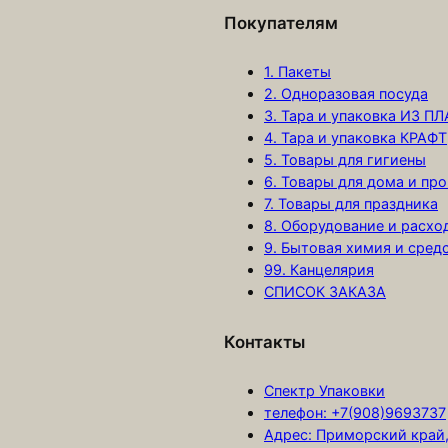
Покупателям
1. Пакеты
2. Одноразовая посуда
3. Тара и упаковка ИЗ П
4. Тара и упаковка КРАФТ
5. Товары для гигиены
6. Товары для дома и про
7. Товары для праздника
8. Оборудование и расх
9. Бытовая химия и сред
99. Канцелярия
СПИСОК ЗАКАЗА
Контакты
Спектр Упаковки
телефон: +7(908)9693737
Адрес: Приморский край