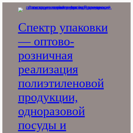
Перейти
к
содержимому
Спектр упаковки
— оптово-
розничная
реализация
полиэтиленовой
продукции,
одноразовой
посуды и