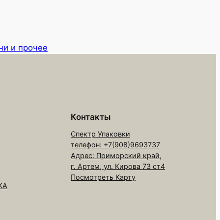
и и прочее
Контакты
Спектр Упаковки
телефон: +7(908)9693737
Адрес: Приморский край,
г. Артем, ул. Кирова 73 ст4
Посмотреть Карту
КА