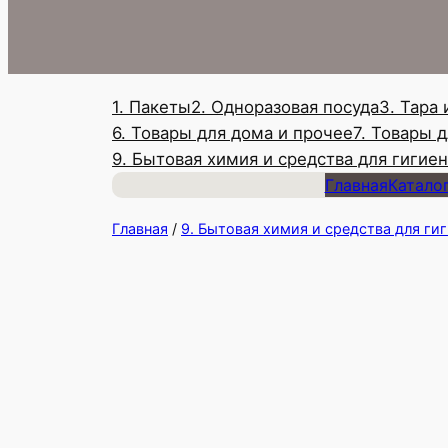
1. Пакеты
2. Одноразовая посуда
3. Тара
6. Товары для дома и прочее
7. Товары 
9. Бытовая химия и средства для гигие
Главная
Катало
Главная
/
9. Бытовая химия и средства для ги