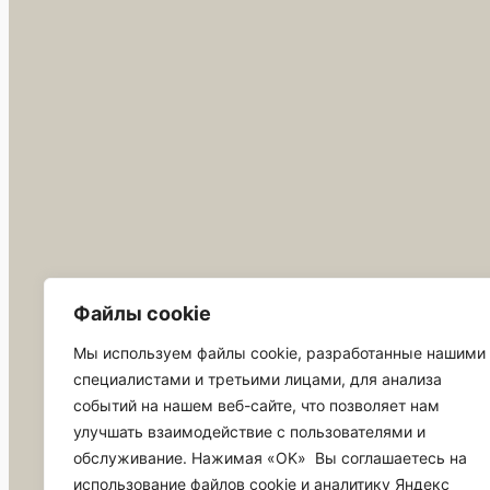
Файлы cookie
Мы используем файлы cookie, разработанные нашими
специалистами и третьими лицами, для анализа
событий на нашем веб-сайте, что позволяет нам
улучшать взаимодействие с пользователями и
обслуживание. Нажимая «OK» Вы соглашаетесь на
СПЕКТР УПАКОВКИ Приморский край г. Артем
использование файлов cookie и аналитику Яндекс