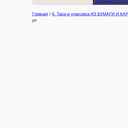
Главная
Катало
Главная
/
4. Тара и упаковка ИЗ БУМАГИ И К
уп