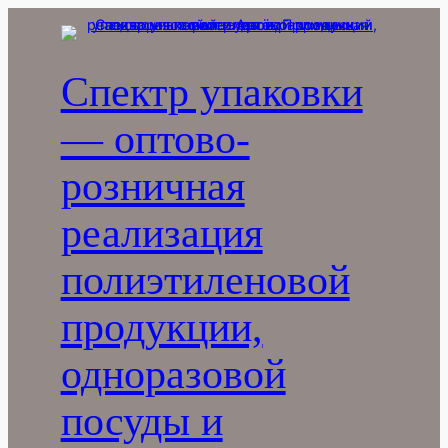
Перейти
к
содержимому
Спектр упаковки
— оптово-
розничная
реализация
полиэтиленовой
продукции,
одноразовой
посуды и