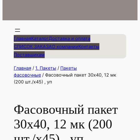
Главная
Каталог
Доставка и оплата
СПИСОК ЗАКАЗА
О компании
Контакты
Поставщикам
Главная
/
1. Пакеты
/
Пакеты
фасовочные
/ Фасовочный пакет 30х40, 12 мк
(200 шт./х45) , уп
Фасовочный пакет
30х40, 12 мк (200
шт./х45) , уп