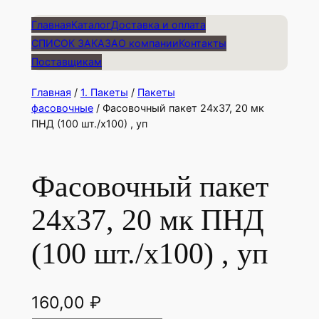
Главная
Каталог
Доставка и оплата
СПИСОК ЗАКАЗА
О компании
Контакты
Поставщикам
Главная
/
1. Пакеты
/
Пакеты
фасовочные
/ Фасовочный пакет 24х37, 20 мк
ПНД (100 шт./х100) , уп
Фасовочный пакет
24х37, 20 мк ПНД
(100 шт./х100) , уп
160,00
₽