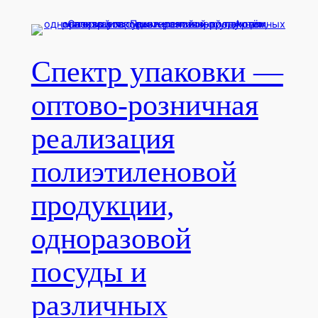
Перейти
к
содержимому
Спектр упаковки —
оптово-розничная
реализация
полиэтиленовой
продукции,
одноразовой
посуды и
различных