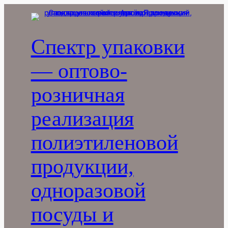
Перейти
к
содержимому
Спектр упаковки
— оптово-
розничная
реализация
полиэтиленовой
продукции,
одноразовой
посуды и