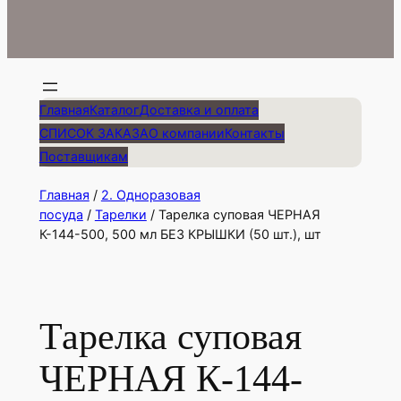
Главная
Каталог
Доставка и оплата
СПИСОК ЗАКАЗА
О компании
Контакты
Поставщикам
Главная
/
2. Одноразовая
посуда
/
Тарелки
/ Тарелка суповая ЧЕРНАЯ
К-144-500, 500 мл БЕЗ КРЫШКИ (50 шт.), шт
Тарелка суповая
ЧЕРНАЯ К-144-