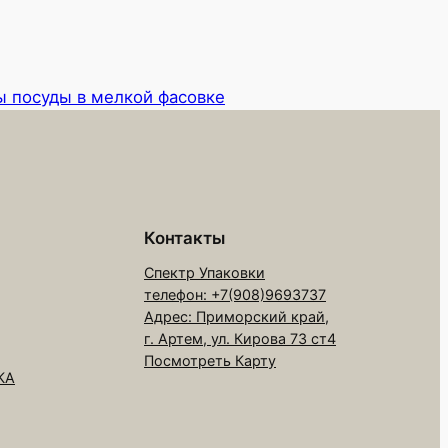
 посуды в мелкой фасовке
Контакты
Спектр Упаковки
телефон: +7(908)9693737
Адрес: Приморский край,
г. Артем, ул. Кирова 73 ст4
Посмотреть Карту
КА