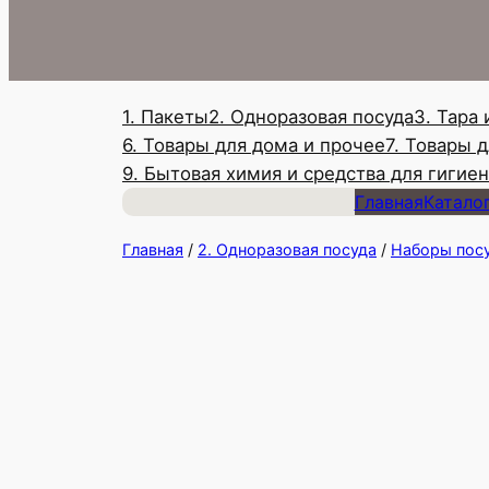
1. Пакеты
2. Одноразовая посуда
3. Тара
6. Товары для дома и прочее
7. Товары 
9. Бытовая химия и средства для гигие
Главная
Катало
Главная
/
2. Одноразовая посуда
/
Наборы посу