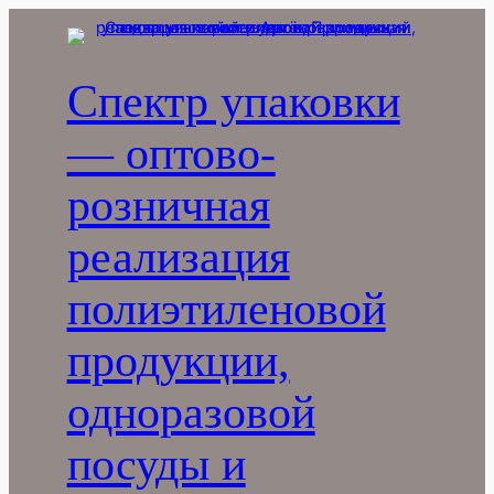
Перейти
к
содержимому
Спектр упаковки
— оптово-
розничная
реализация
полиэтиленовой
продукции,
одноразовой
посуды и