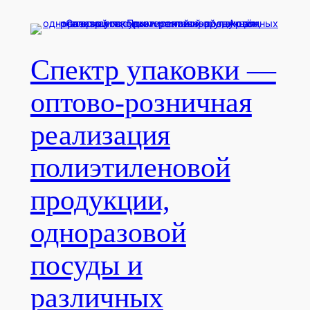
Перейти
к
содержимому
Спектр упаковки —
оптово-розничная
реализация
полиэтиленовой
продукции,
одноразовой
посуды и
различных