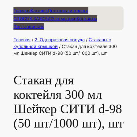
Главная
Каталог
Доставка и оплата
СПИСОК ЗАКАЗА
О компании
Контакты
Поставщикам
Главная
/
2. Одноразовая посуда
/
Стаканы с
купольной крышкой
/ Стакан для коктейля 300
мл Шейкер СИТИ d-98 (50 шт/1000 шт), шт
Стакан для
коктейля 300 мл
Шейкер СИТИ d-98
(50 шт/1000 шт), шт