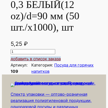
0,3 БЕЛЫЙ(12
oz)/d=90 мм (50
шт./х1000), шт
5,25
₽
К
о
добавить в список заказа
л
Артикул:
Категория:
Посуда для горячих
и
109
напитков
ч
е
с
Спектр упаковки — оптово-розничная
т
реализация полиэтиленовой продукции,
в
одноразовой посуды и различных
о