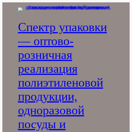
Перейти
к
содержимому
Спектр упаковки
— оптово-
розничная
реализация
полиэтиленовой
продукции,
одноразовой
посуды и