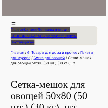
Главная
Каталог
Доставка и оплата
СПИСОК ЗАКАЗА
О компании
Контакты
Поставщикам
Главная
/
6. Товары для дома и прочее
/
Пакеты
для мусора
/
Сетка для овощей
/ Сетка-мешок
для овощей 50х80 (50 шт.) (30 кг), шт
Сетка-мешок для
овощей 50х80 (50
шт.) (30 кг), шт