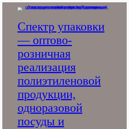
Перейти
к
содержимому
Спектр упаковки
— оптово-
розничная
реализация
полиэтиленовой
продукции,
одноразовой
посуды и