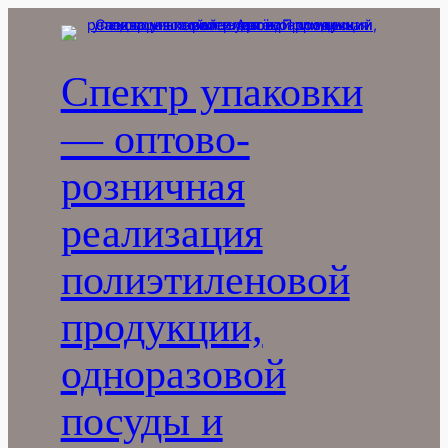
Перейти
к
содержимому
Спектр упаковки
— оптово-
розничная
реализация
полиэтиленовой
продукции,
одноразовой
посуды и