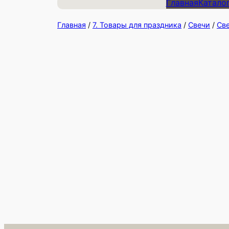
Главная
Катало
Главная
/
7. Товары для праздника
/
Свечи
/
Све