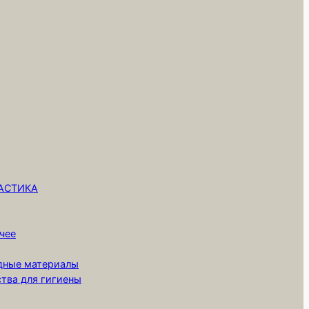
ЛАСТИКА
чее
одные материалы
ства для гигиены