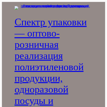
Перейти
к
содержимому
Спектр упаковки
— оптово-
розничная
реализация
полиэтиленовой
продукции,
одноразовой
посуды и