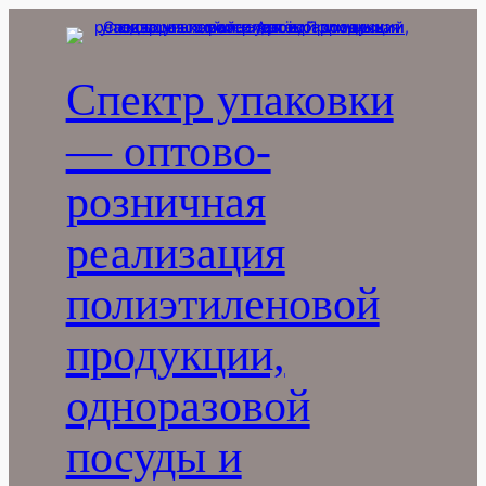
Перейти
к
содержимому
Спектр упаковки
— оптово-
розничная
реализация
полиэтиленовой
продукции,
одноразовой
посуды и