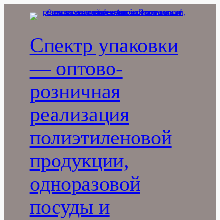
Перейти
к
содержимому
Спектр упаковки
— оптово-
розничная
реализация
полиэтиленовой
продукции,
одноразовой
посуды и