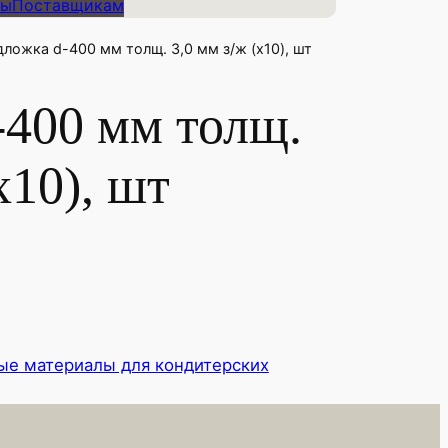
ты
Поставщикам
дложка d-400 мм толщ. 3,0 мм з/ж (х10), шт
-400 мм толщ.
х10), шт
ые материалы для кондитерских