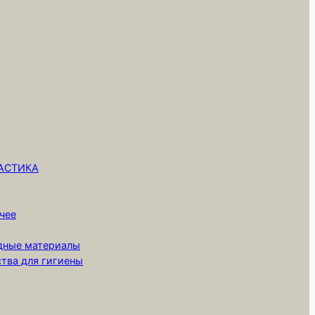
ЛАСТИКА
чее
одные материалы
ства для гигиены