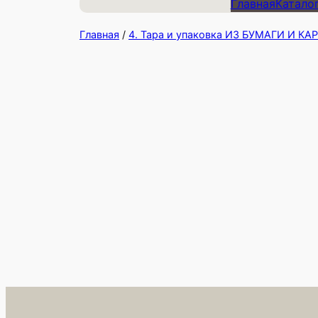
Главная
Катало
Главная
/
4. Тара и упаковка ИЗ БУМАГИ И К