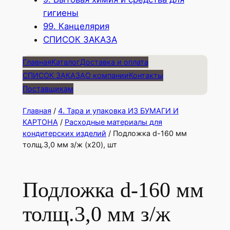
гигиены
99. Канцелярия
СПИСОК ЗАКАЗА
Главная
Каталог
Доставка и оплата
СПИСОК ЗАКАЗА
О компании
Контакты
Поставщикам
Главная
/
4. Тара и упаковка ИЗ БУМАГИ И
КАРТОНА
/
Расходные материалы для
кондитерских изделий
/ Подложка d-160 мм
толщ.3,0 мм з/ж (х20), шт
Подложка d-160 мм
толщ.3,0 мм з/ж