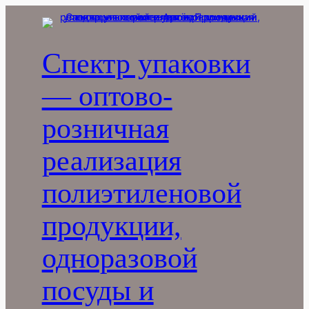
Перейти
к
содержимому
Спектр упаковки
— оптово-
розничная
реализация
полиэтиленовой
продукции,
одноразовой
посуды и