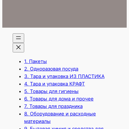
1. Пакеты
2. Одноразовая посуда
3. Тара и упаковка ИЗ ПЛАСТИКА
4. Тара и упаковка КРАФТ
5. Товары для гигиены
6. Товары для дома и прочее
7. Товары для праздника
8. Оборудование и расходные
материалы
9. Бытовая химия и средства для