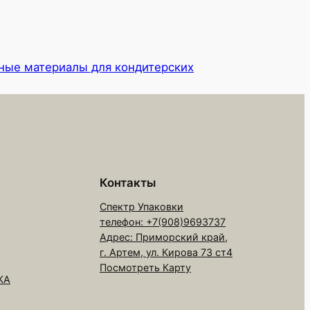
ные материалы для кондитерских
Контакты
Спектр Упаковки
телефон: +7(908)9693737
Адрес: Приморский край,
г. Артем, ул. Кирова 73 ст4
Посмотреть Карту
КА