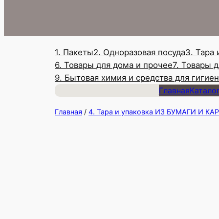
1. Пакеты
2. Одноразовая посуда
3. Тара
6. Товары для дома и прочее
7. Товары 
9. Бытовая химия и средства для гигие
Главная
Катало
Главная
/
4. Тара и упаковка ИЗ БУМАГИ И К