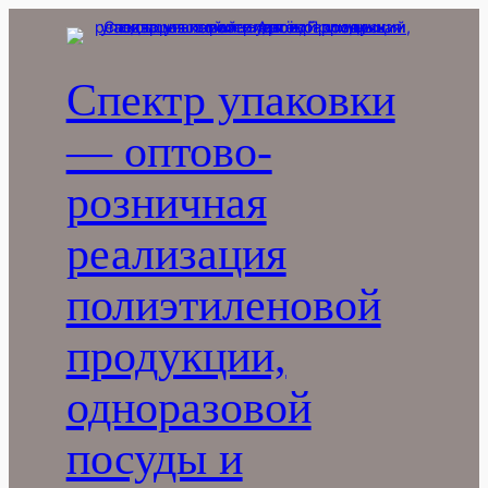
Перейти
к
содержимому
Спектр упаковки
— оптово-
розничная
реализация
полиэтиленовой
продукции,
одноразовой
посуды и