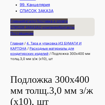
99. Канцелярия
СПИСОК ЗАКАЗА
Главная
Каталог
Доставка и оплата
СПИСОК ЗАКАЗА
О компании
Контакты
Поставщикам
Главная
/
4. Тара и упаковка ИЗ БУМАГИ И
КАРТОНА
/
Расходные материалы для
кондитерских изделий
/ Подложка 300х400 мм
толщ.3,0 мм з/ж (х10), шт
Подложка 300х400
мм толщ.3,0 мм з/ж
(х10), шт