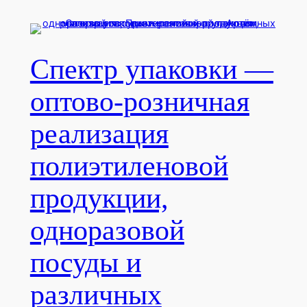
Перейти
к
содержимому
Спектр упаковки —
оптово-розничная
реализация
полиэтиленовой
продукции,
одноразовой
посуды и
различных