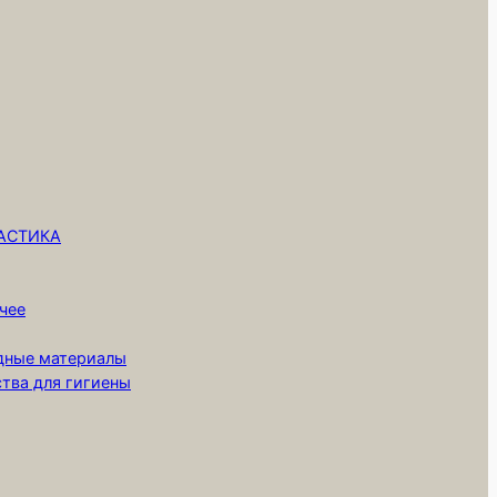
ЛАСТИКА
чее
одные материалы
ства для гигиены