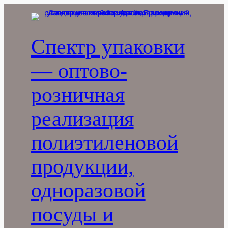
Перейти
к
содержимому
Спектр упаковки
— оптово-
розничная
реализация
полиэтиленовой
продукции,
одноразовой
посуды и