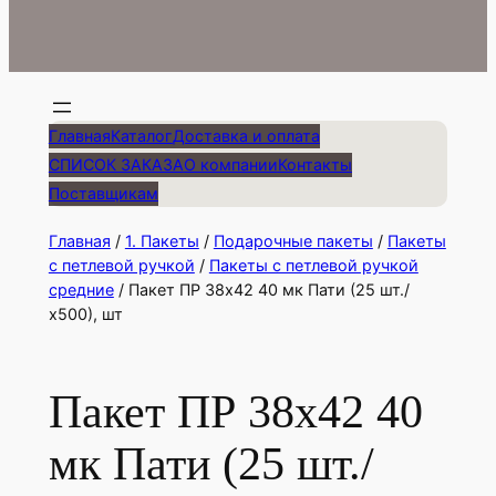
Главная
Каталог
Доставка и оплата
СПИСОК ЗАКАЗА
О компании
Контакты
Поставщикам
Главная
/
1. Пакеты
/
Подарочные пакеты
/
Пакеты
с петлевой ручкой
/
Пакеты с петлевой ручкой
средние
/ Пакет ПР 38х42 40 мк Пати (25 шт./
х500), шт
Пакет ПР 38х42 40
мк Пати (25 шт./