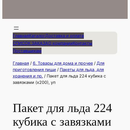
Главная
Каталог
Доставка и оплата
СПИСОК ЗАКАЗА
О компании
Контакты
Поставщикам
Главная
/
6. Товары для дома и прочее
/
Для
приготовления пищи
/
Пакеты для льда, для
хранения и пр.
/ Пакет для льда 224 кубика с
завязками (х200), уп
Пакет для льда 224
кубика с завязками