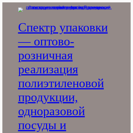
Перейти
к
содержимому
Спектр упаковки
— оптово-
розничная
реализация
полиэтиленовой
продукции,
одноразовой
посуды и