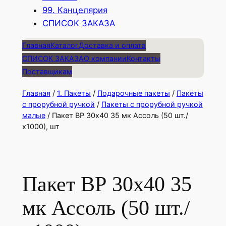
99. Канцелярия
СПИСОК ЗАКАЗА
Главная
Каталог
Доставка и оплата
СПИСОК ЗАКАЗА
О компании
Контакты
Поставщикам
Главная
/
1. Пакеты
/
Подарочные пакеты
/
Пакеты
с прорубной ручкой
/
Пакеты с прорубной ручкой
малые
/ Пакет ВР 30х40 35 мк Ассоль (50 шт./
х1000), шт
Пакет ВР 30х40 35
мк Ассоль (50 шт./