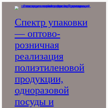
Перейти
к
содержимому
Спектр упаковки
— оптово-
розничная
реализация
полиэтиленовой
продукции,
одноразовой
посуды и