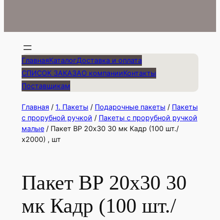
Главная
Каталог
Доставка и оплата
СПИСОК ЗАКАЗА
О компании
Контакты
Поставщикам
Главная
/
1. Пакеты
/
Подарочные пакеты
/
Пакеты
с прорубной ручкой
/
Пакеты с прорубной ручкой
малые
/ Пакет ВР 20х30 30 мк Кадр (100 шт./
х2000) , шт
Пакет ВР 20х30 30
мк Кадр (100 шт./