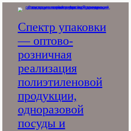
Перейти
к
содержимому
Спектр упаковки
— оптово-
розничная
реализация
полиэтиленовой
продукции,
одноразовой
посуды и