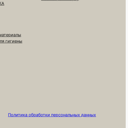
КА
 материалы
для гигиены
Политика обработки персональных данных