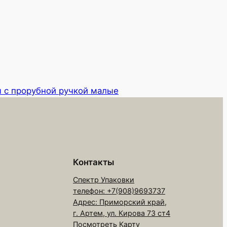
 с прорубной ручкой малые
Контакты
Спектр Упаковки
телефон: +7(908)9693737
Адрес: Приморский край,
г. Артем, ул. Кирова 73 ст4
Посмотреть Карту