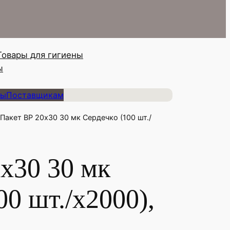
Товары для гигиены
ы
ты
Поставщикам
 Пакет ВР 20х30 30 мк Сердечко (100 шт./
х30 30 мк
00 шт./х2000),