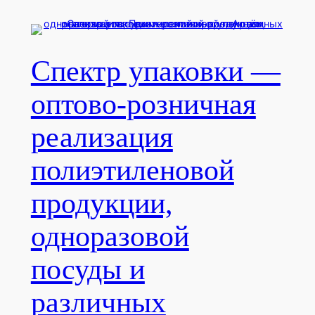
Перейти
к
содержимому
Спектр упаковки —
оптово-розничная
реализация
полиэтиленовой
продукции,
одноразовой
посуды и
различных