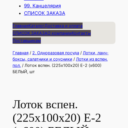
99. Канцелярия
СПИСОК ЗАКАЗА
Главная
Каталог
Доставка и оплата
СПИСОК ЗАКАЗА
О компании
Контакты
Поставщикам
Главная
/
2. Одноразовая посуда
/
Лотки, ланч-
боксы, салатники и соусники
/
Лотки из вспен.
пол.
/ Лоток вспен. (225х100х20) Е-2 (х600)
БЕЛЫЙ, шт
Лоток вспен.
(225х100х20) Е-2