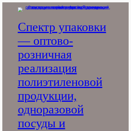
Перейти
к
содержимому
Спектр упаковки
— оптово-
розничная
реализация
полиэтиленовой
продукции,
одноразовой
посуды и