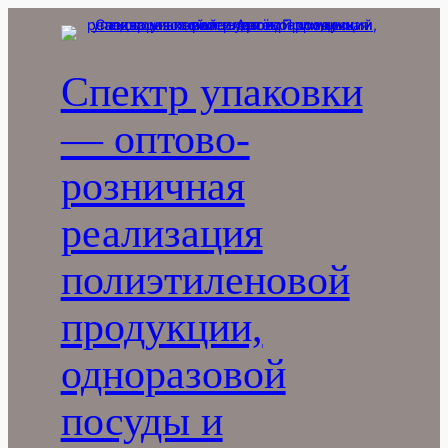
Перейти
к
содержимому
Спектр упаковки
— оптово-
розничная
реализация
полиэтиленовой
продукции,
одноразовой
посуды и