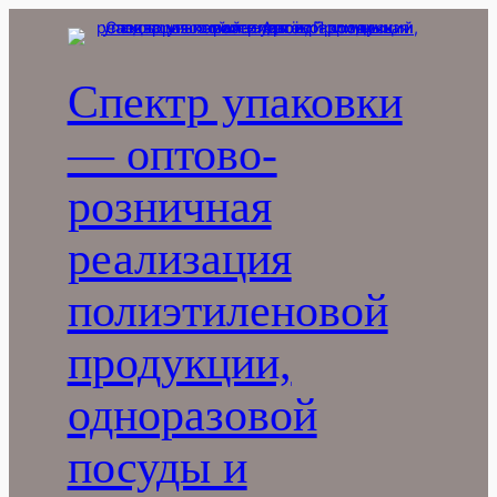
Перейти
к
содержимому
Спектр упаковки
— оптово-
розничная
реализация
полиэтиленовой
продукции,
одноразовой
посуды и