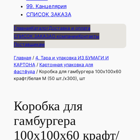
99. Канцелярия
СПИСОК ЗАКАЗА
Главная
Каталог
Доставка и оплата
СПИСОК ЗАКАЗА
О компании
Контакты
Поставщикам
Главная
/
4. Тара и упаковка ИЗ БУМАГИ И
КАРТОНА
/
Картонная упаковка для
фастфуда
/ Коробка для гамбургера 100х100х60
крафт/белая М (50 шт./х300), шт
Коробка для
гамбургера
100х100х60 крафт/