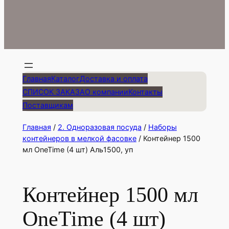
Главная
Каталог
Доставка и оплата
СПИСОК ЗАКАЗА
О компании
Контакты
Поставщикам
Главная
/
2. Одноразовая посуда
/
Наборы
контейнеров в мелкой фасовке
/ Контейнер 1500
мл OneTime (4 шт) Аль1500, уп
Контейнер 1500 мл
OneTime (4 шт)