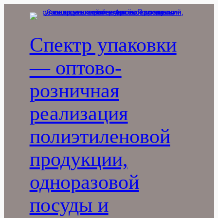
Перейти
к
содержимому
Спектр упаковки
— оптово-
розничная
реализация
полиэтиленовой
продукции,
одноразовой
посуды и