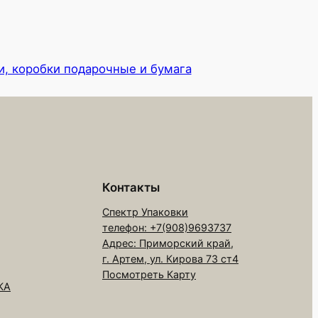
, коробки подарочные и бумага
Контакты
Спектр Упаковки
телефон: +7(908)9693737
Адрес: Приморский край,
г. Артем, ул. Кирова 73 ст4
Посмотреть Карту
КА