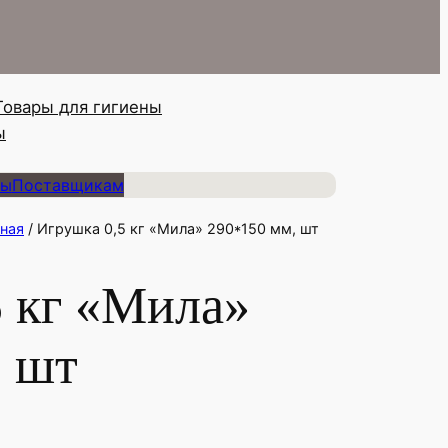
Товары для гигиены
ы
ты
Поставщикам
ная
/ Игрушка 0,5 кг «Мила» 290*150 мм, шт
5 кг «Мила»
, шт