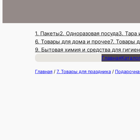
1. Пакеты
2. Одноразовая посуда
3. Тара
6. Товары для дома и прочее
7. Товары 
9. Бытовая химия и средства для гигие
Главная
Катало
Главная
/
7. Товары для праздника
/
Подарочна