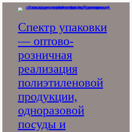
Перейти
к
содержимому
Спектр упаковки
— оптово-
розничная
реализация
полиэтиленовой
продукции,
одноразовой
посуды и