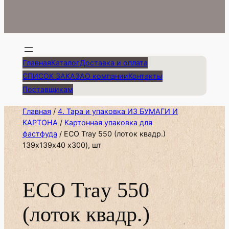
Главная
Каталог
Доставка и оплата
СПИСОК ЗАКАЗА
О компании
Контакты
Поставщикам
Главная
/
4. Тара и упаковка ИЗ БУМАГИ И
КАРТОНА
/
Картонная упаковка для
фастфуда
/ ЕСО Tray 550 (лоток квадр.)
139х139х40 х300), шт
ЕСО Tray 550
(лоток квадр.)