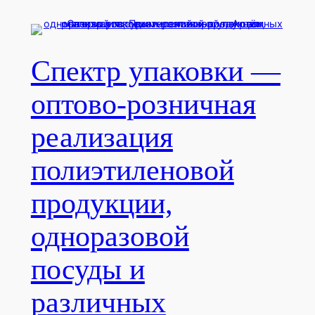
Перейти
к
содержимому
Спектр упаковки —
оптово-розничная
реализация
полиэтиленовой
продукции,
одноразовой
посуды и
различных