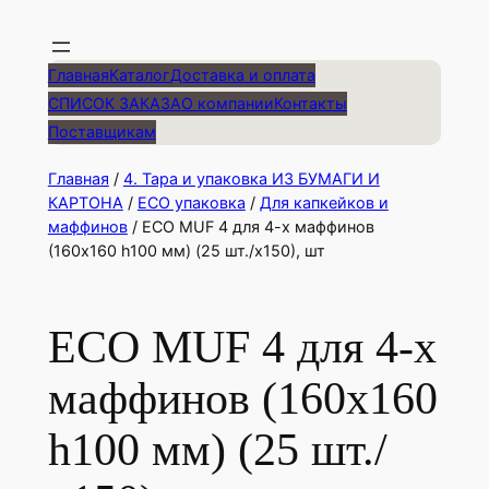
Главная
Каталог
Доставка и оплата
СПИСОК ЗАКАЗА
О компании
Контакты
Поставщикам
Главная
/
4. Тара и упаковка ИЗ БУМАГИ И
КАРТОНА
/
EСО упаковка
/
Для капкейков и
маффинов
/ ЕСО MUF 4 для 4-х маффинов
(160х160 h100 мм) (25 шт./х150), шт
ЕСО MUF 4 для 4-х
маффинов (160х160
h100 мм) (25 шт./