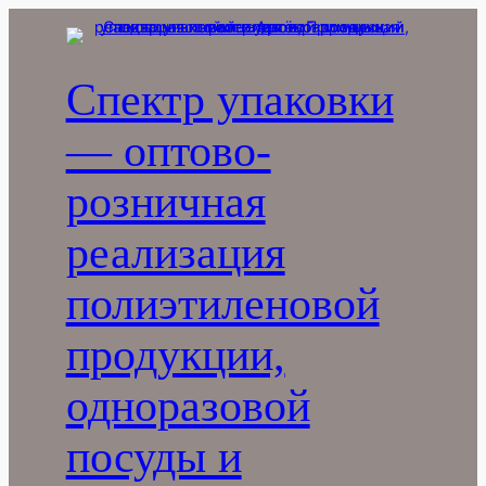
Перейти
к
содержимому
Спектр упаковки
— оптово-
розничная
реализация
полиэтиленовой
продукции,
одноразовой
посуды и