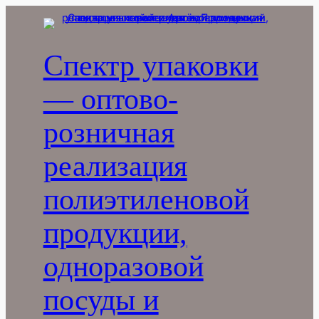
Перейти
к
содержимому
Спектр упаковки
— оптово-
розничная
реализация
полиэтиленовой
продукции,
одноразовой
посуды и