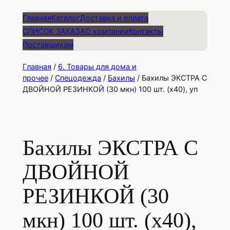
Главная
Каталог
Доставка и оплата
СПИСОК ЗАКАЗА
О компании
Контакты
Поставщикам
Главная
/
6. Товары для дома и
прочее
/
Спецодежда
/
Бахилы
/ Бахилы ЭКСТРА С
ДВОЙНОЙ РЕЗИНКОЙ (30 мкн) 100 шт. (х40), уп
Бахилы ЭКСТРА С
ДВОЙНОЙ
РЕЗИНКОЙ (30
мкн) 100 шт. (х40),