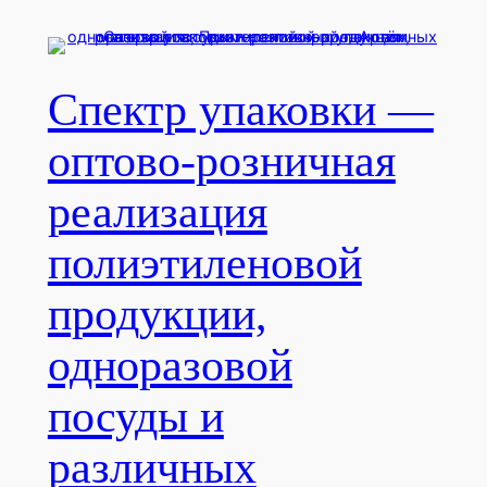
Перейти
к
содержимому
Спектр упаковки —
оптово-розничная
реализация
полиэтиленовой
продукции,
одноразовой
посуды и
различных