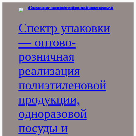
Перейти
к
содержимому
Спектр упаковки
— оптово-
розничная
реализация
полиэтиленовой
продукции,
одноразовой
посуды и