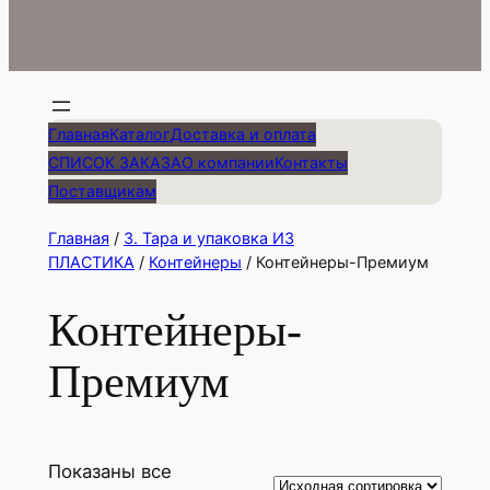
Главная
Каталог
Доставка и оплата
СПИСОК ЗАКАЗА
О компании
Контакты
Поставщикам
Главная
/
3. Тара и упаковка ИЗ
ПЛАСТИКА
/
Контейнеры
/ Контейнеры-Премиум
Контейнеры-
Премиум
Показаны все