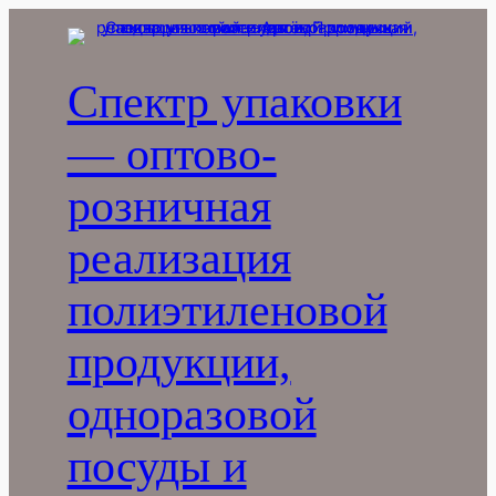
Перейти
к
содержимому
Спектр упаковки
— оптово-
розничная
реализация
полиэтиленовой
продукции,
одноразовой
посуды и