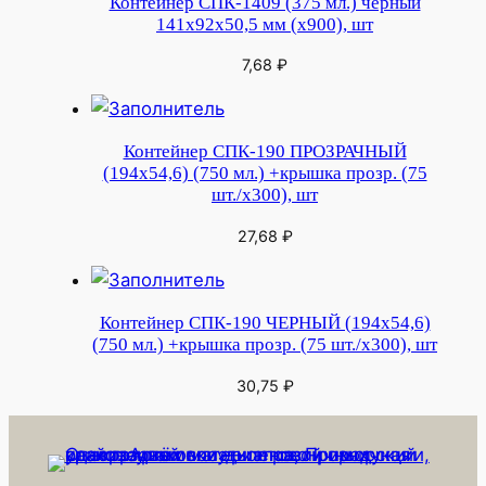
Контейнер СПК-1409 (375 мл.) черный
141х92х50,5 мм (х900), шт
7,68
₽
Контейнер СПК-190 ПРОЗРАЧНЫЙ
(194х54,6) (750 мл.) +крышка прозр. (75
шт./х300), шт
27,68
₽
Контейнер СПК-190 ЧЕРНЫЙ (194х54,6)
(750 мл.) +крышка прозр. (75 шт./х300), шт
30,75
₽