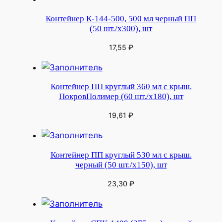
Контейнер К-144-500, 500 мл черный ПП
(50 шт./х300), шт
17,55
₽
Контейнер ПП круглый 360 мл с крыш.
ПокровПолимер (60 шт./х180), шт
19,61
₽
Контейнер ПП круглый 530 мл с крыш.
черный (50 шт./х150), шт
23,30
₽