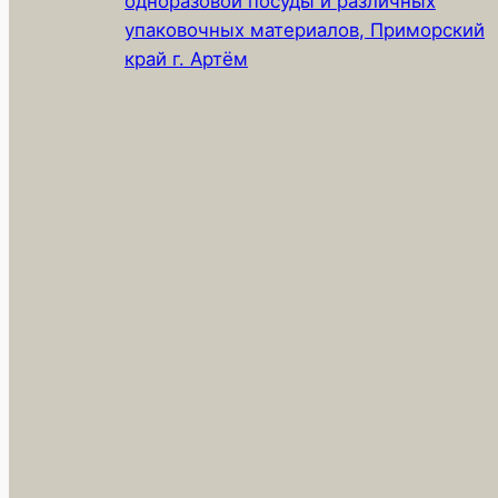
одноразовой посуды и различных
упаковочных материалов, Приморский
край г. Артём