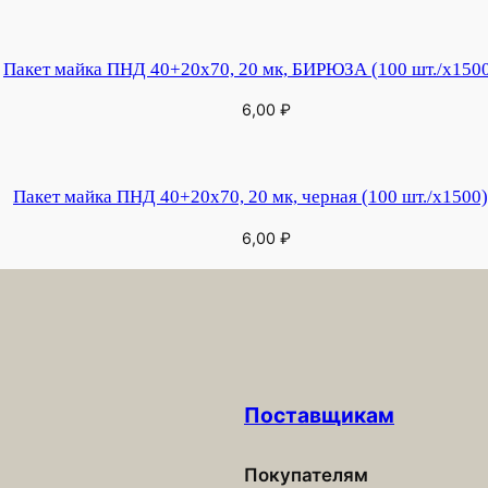
Пакет майка ПНД 40+20х70, 20 мк, БИРЮЗА (100 шт./х1500
6,00
₽
Пакет майка ПНД 40+20х70, 20 мк, черная (100 шт./х1500)
6,00
₽
Поставщикам
Покупателям