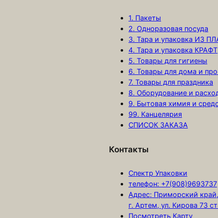
1. Пакеты
2. Одноразовая посуда
3. Тара и упаковка ИЗ П
4. Тара и упаковка КРАФТ
5. Товары для гигиены
6. Товары для дома и про
7. Товары для праздника
8. Оборудование и расх
9. Бытовая химия и сред
99. Канцелярия
СПИСОК ЗАКАЗА
Контакты
Спектр Упаковки
телефон: +7(908)9693737
Адрес: Приморский край
г. Артем, ул. Кирова 73 с
Посмотреть Карту