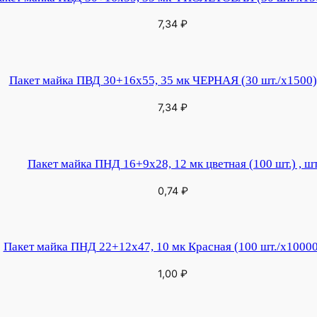
7,34
₽
Пакет майка ПВД 30+16х55, 35 мк ЧЕРНАЯ (30 шт./х1500)
7,34
₽
Пакет майка ПНД 16+9х28, 12 мк цветная (100 шт.) , ш
0,74
₽
Пакет майка ПНД 22+12х47, 10 мк Красная (100 шт./х10000
1,00
₽