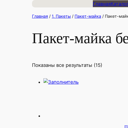
Главная
Катало
Главная
/
1. Пакеты
/
Пакет-майка
/ Пакет-майк
Пакет-майка бе
Показаны все результаты (15)
П