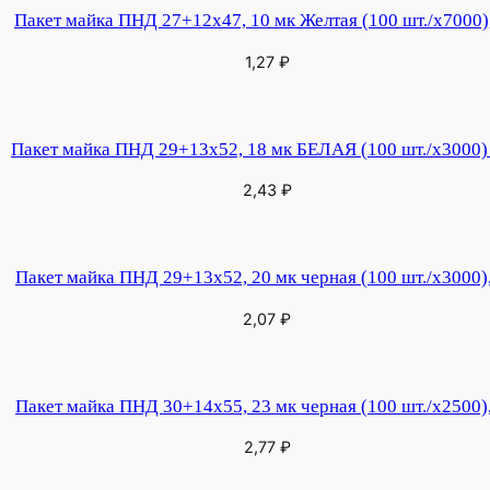
Пакет майка ПНД 27+12х47, 10 мк Желтая (100 шт./х7000)
1,27
₽
Пакет майка ПНД 29+13х52, 18 мк БЕЛАЯ (100 шт./х3000) 
2,43
₽
Пакет майка ПНД 29+13х52, 20 мк черная (100 шт./х3000)
2,07
₽
Пакет майка ПНД 30+14х55, 23 мк черная (100 шт./х2500)
2,77
₽