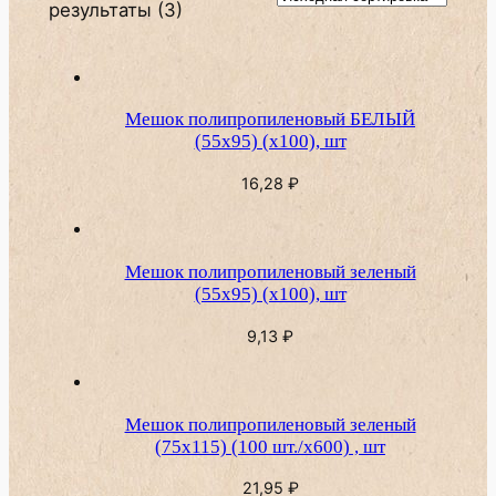
результаты (3)
Мешок полипропиленовый БЕЛЫЙ
(55х95) (х100), шт
16,28
₽
Мешок полипропиленовый зеленый
(55х95) (х100), шт
9,13
₽
Мешок полипропиленовый зеленый
(75х115) (100 шт./х600) , шт
21,95
₽