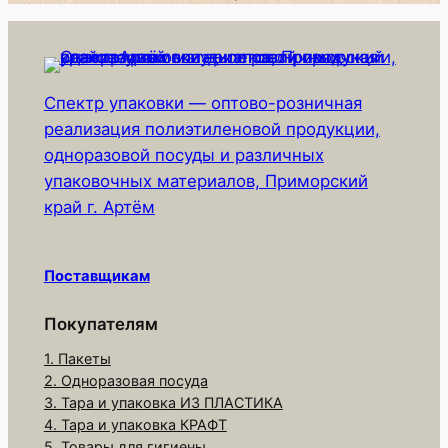
Спектр упаковки — оптово-розничная
реализация полиэтиленовой продукции,
одноразовой посуды и различных
упаковочных материалов, Приморский
край г. Артём
Поставщикам
Покупателям
1. Пакеты
2. Одноразовая посуда
3. Тара и упаковка ИЗ ПЛАСТИКА
4. Тара и упаковка КРАФТ
5. Товары для гигиены