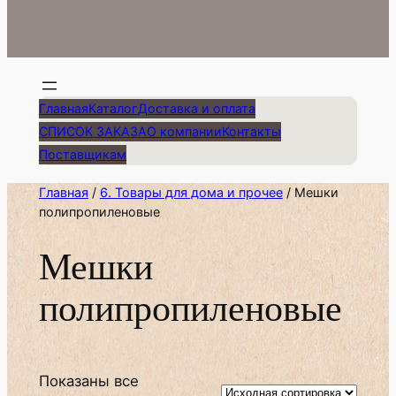
Главная
Каталог
Доставка и оплата
СПИСОК ЗАКАЗА
О компании
Контакты
Поставщикам
Главная
/
6. Товары для дома и прочее
/ Мешки
полипропиленовые
Мешки
полипропиленовые
Показаны все