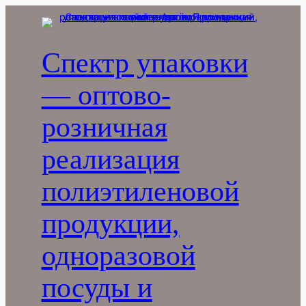
Перейти
к
содержимому
Спектр упаковки
— оптово-
розничная
реализация
полиэтиленовой
продукции,
одноразовой
посуды и