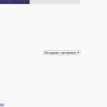
ты
Поставщикам
 шт