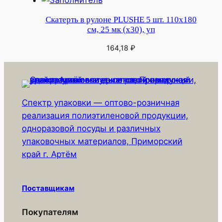
Скатерть в рулоне PLUSHE 5 шт. 110х180
см, 25 мк (х30), уп
164,18
₽
Спектр упаковки — оптово-розничная
реализация полиэтиленовой продукции,
одноразовой посуды и различных
упаковочных материалов, Приморский
край г. Артём
Поставщикам
Покупателям