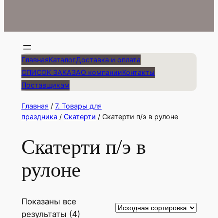
Главная
Каталог
Доставка и оплата
СПИСОК ЗАКАЗА
О компании
Контакты
Поставщикам
Главная
/
7. Товары для
праздника
/
Скатерти
/ Скатерти п/э в рулоне
Скатерти п/э в
рулоне
Показаны все
результаты (4)