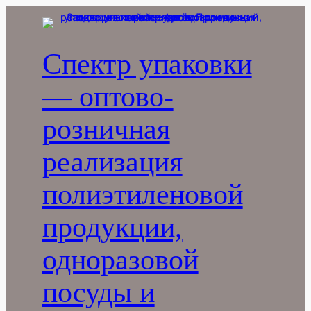
Перейти
к
содержимому
Спектр упаковки
— оптово-
розничная
реализация
полиэтиленовой
продукции,
одноразовой
посуды и