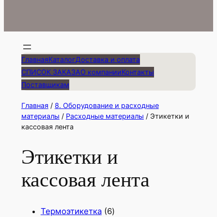
Главная
Каталог
Доставка и оплата
СПИСОК ЗАКАЗА
О компании
Контакты
Поставщикам
Главная
/
8. Оборудование и расходные
материалы
/
Расходные материалы
/ Этикетки и
кассовая лента
Этикетки и
кассовая лента
6
Термоэтикетка
6