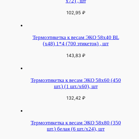
х72) , шт
102,95
₽
Термоэтикетка к весам ЭКО 58х40 BL
(х48) 1*4 (700 этикеток) , шт
143,83
₽
Термоэтикетка к весам ЭКО 58х60 (450
шт.) (1 шт./х60), шт
132,42
₽
Термоэтикетка к весам ЭКО 58х80 (350
шт.) белая (6 шт./х24), шт