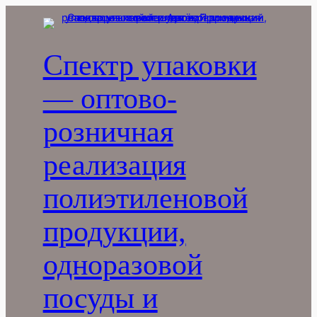
Перейти
к
содержимому
Спектр упаковки
— оптово-
розничная
реализация
полиэтиленовой
продукции,
одноразовой
посуды и