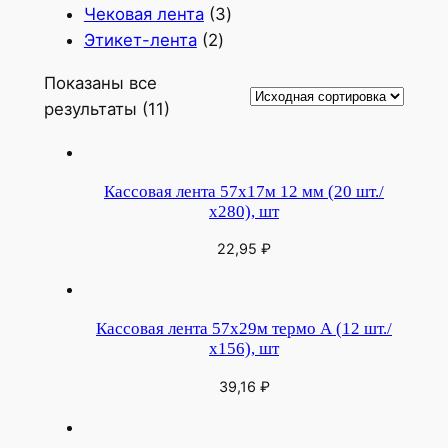
3
товаров
Чековая лента
3
2
товара
Этикет-лента
2
товара
Показаны все
результаты (11)
Кассовая лента 57х17м 12 мм (20 шт./
х280), шт
22,95
₽
Кассовая лента 57х29м термо А (12 шт./
х156), шт
39,16
₽