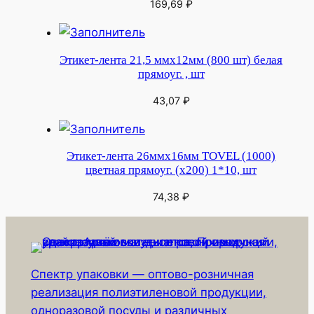
169,69
₽
Этикет-лента 21,5 ммх12мм (800 шт) белая
прямоуг. , шт
43,07
₽
Этикет-лента 26ммх16мм TOVEL (1000)
цветная прямоуг. (х200) 1*10, шт
74,38
₽
Спектр упаковки — оптово-розничная
реализация полиэтиленовой продукции,
одноразовой посуды и различных