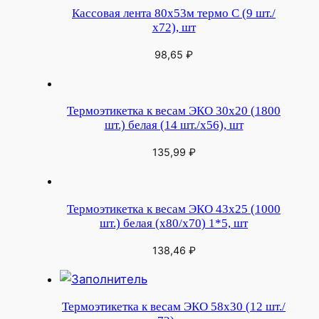
Кассовая лента 80х53м термо С (9 шт./
х72), шт
98,65
₽
Термоэтикетка к весам ЭКО 30х20 (1800
шт.) белая (14 шт./х56), шт
135,99
₽
Термоэтикетка к весам ЭКО 43х25 (1000
шт.) белая (х80/х70) 1*5, шт
138,46
₽
Термоэтикетка к весам ЭКО 58х30 (12 шт./