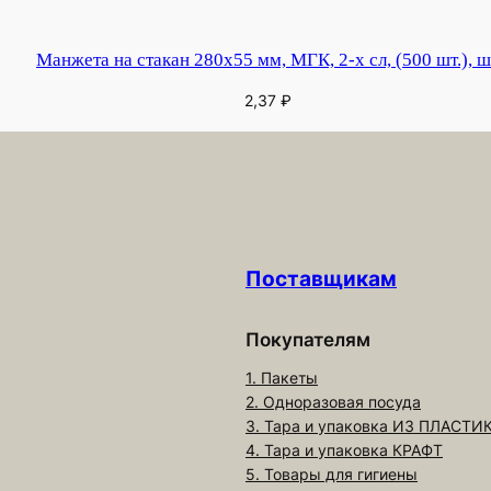
Манжета на стакан 280х55 мм, МГК, 2-х сл, (500 шт.), ш
2,37
₽
Поставщикам
Покупателям
1. Пакеты
2. Одноразовая посуда
3. Тара и упаковка ИЗ ПЛАСТИ
4. Тара и упаковка КРАФТ
5. Товары для гигиены