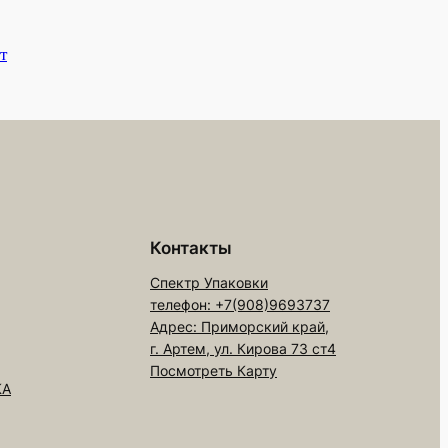
т
Контакты
Спектр Упаковки
телефон: +7(908)9693737
Адрес: Приморский край,
г. Артем, ул. Кирова 73 ст4
Посмотреть Карту
КА