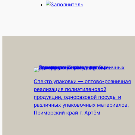
Спектр упаковки — оптово-розничная
реализация полиэтиленовой
продукции, одноразовой посуды и
различных упаковочных материалов,
Приморский край г. Артём