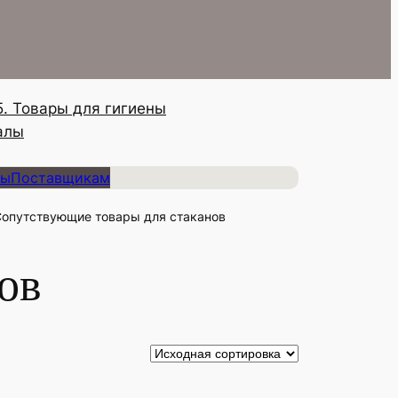
5. Товары для гигиены
алы
ты
Поставщикам
Сопутствующие товары для стаканов
ов