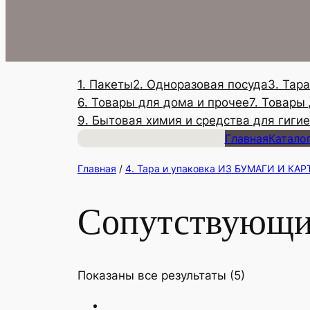
1. Пакеты
2. Одноразовая посуда
3. Тар
6. Товары для дома и прочее
7. Товары
9. Бытовая химия и средства для гиги
Главная
Катало
Главная
/
4. Тара и упаковка ИЗ БУМАГИ И КА
Сопутствующие
Показаны все результаты (5)